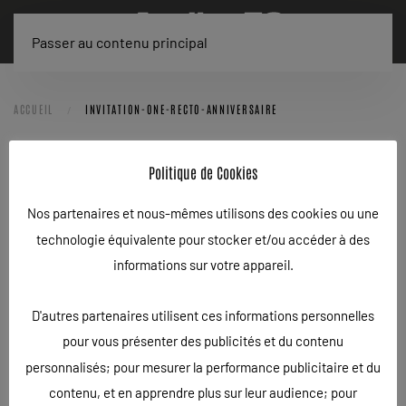
Passer au contenu principal
ACCUEIL
INVITATION-ONE-RECTO-ANNIVERSAIRE
INVITATION-ONE-RECTO-
Politique de Cookies
ANNIVERSAIRE
Nos partenaires et nous-mêmes utilisons des cookies ou une
technologie équivalente pour stocker et/ou accéder à des
ÉCRIT LE
17/03/2020
.
informations sur votre appareil.
D'autres partenaires utilisent ces informations personnelles
pour vous présenter des publicités et du contenu
personnalisés; pour mesurer la performance publicitaire et du
contenu, et en apprendre plus sur leur audience; pour