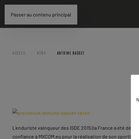
Passer au contenu principal
ACCUEIL
NEWS
ANTOINE BASSET
N
L’enduriste vainqueur des ISDE 2015 (la France a été débo
confiance à MXCOM.eu pour la réalisation de son sportbook