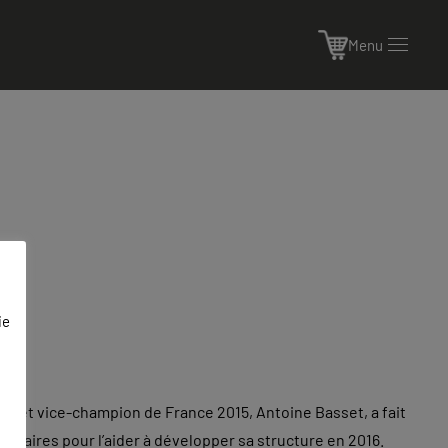
Menu
ie
4 et vice-champion de France 2015, Antoine Basset, a fait
enaires pour l’aider à développer sa structure en 2016.