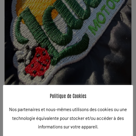
Politique de Cookies
BRODERIE SUR TEXTILE
Nos partenaires et nous-mêmes utilisons des cookies ou une
PERSONNALISÉ
technologie équivalente pour stocker et/ou accéder à des
informations sur votre appareil.
ÉCRIT LE
22/12/2025
. PUBLIÉ DANS
BRODERIE
,
TEE-SHIRT
.