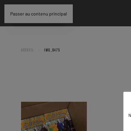
Passer au contenu principal
ACCUEIL
IMG_0475
N