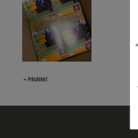
a
« Précédent