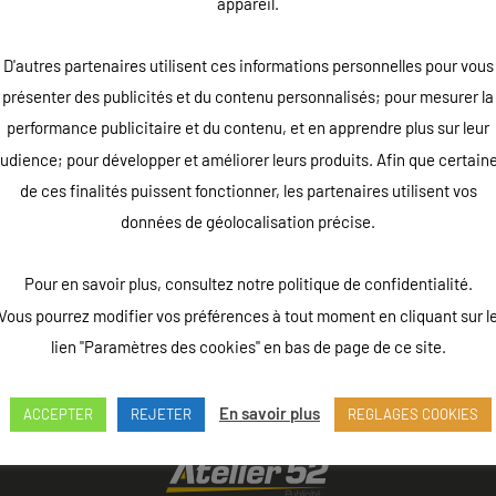
appareil.
D'autres partenaires utilisent ces informations personnelles pour vous
présenter des publicités et du contenu personnalisés; pour mesurer la
performance publicitaire et du contenu, et en apprendre plus sur leur
udience; pour développer et améliorer leurs produits. Afin que certain
de ces finalités puissent fonctionner, les partenaires utilisent vos
données de géolocalisation précise.
Pour en savoir plus, consultez notre politique de confidentialité.
Vous pourrez modifier vos préférences à tout moment en cliquant sur l
lien "Paramètres des cookies" en bas de page de ce site.
En savoir plus
ACCEPTER
REJETER
REGLAGES COOKIES