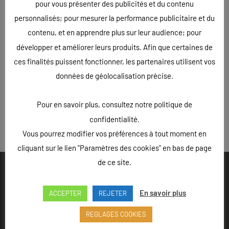
pour vous présenter des publicités et du contenu
personnalisés; pour mesurer la performance publicitaire et du
contenu, et en apprendre plus sur leur audience; pour
développer et améliorer leurs produits. Afin que certaines de
ces finalités puissent fonctionner, les partenaires utilisent vos
données de géolocalisation précise.
Pour en savoir plus, consultez notre politique de
confidentialité.
« Précédent
Vous pourrez modifier vos préférences à tout moment en
cliquant sur le lien "Paramètres des cookies" en bas de page
de ce site.
En savoir plus
ACCEPTER
REJETER
Ouvert du lundi au vendredi de 9h à 18h - Rue Louis Lepître,
REGLAGES COOKIES
Hôtel des entreprises, 52200 LANGRES