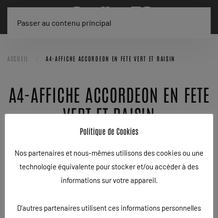
Passer au contenu principal
ACCUEIL
A4-AFFICHE ACCORDEON EN FETE VERT ET RAISIN
A4-AFFICHE ACCORDEON EN FETE
VERT ET RAISIN
Politique de Cookies
ÉCRIT LE
11/04/2026
.
Nos partenaires et nous-mêmes utilisons des cookies ou une
technologie équivalente pour stocker et/ou accéder à des
informations sur votre appareil.
D'autres partenaires utilisent ces informations personnelles