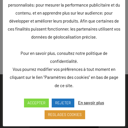
personnalisés; pour mesurer la performance publicitaire et du
contenu, et en apprendre plus sur leur audience; pour
développer et améliorer leurs produits. Afin que certaines de
ces finalités puissent fonctionner, les partenaires utilisent vos
données de géolocalisation précise.
Pour en savoir plus, consultez notre politique de
« Précédent
confidentialité.
Vous pourrez modifier vos préférences à tout moment en
cliquant sur le lien "Paramètres des cookies" en bas de page
de ce site.
En savoir plus
ACCEPTER
REJETER
Ouvert du lundi au vendredi de 9h à 18h - Rue Louis Lepître,
Hôtel des entreprises, 52200 LANGRES
REGLAGES COOKIES