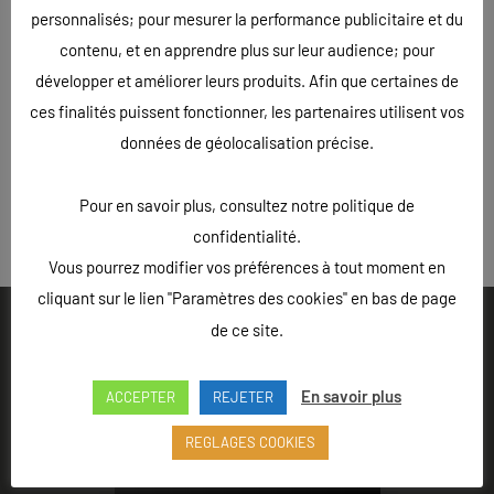
personnalisés; pour mesurer la performance publicitaire et du
contenu, et en apprendre plus sur leur audience; pour
développer et améliorer leurs produits. Afin que certaines de
ces finalités puissent fonctionner, les partenaires utilisent vos
données de géolocalisation précise.
Pour en savoir plus, consultez notre politique de
« Précédent
confidentialité.
Vous pourrez modifier vos préférences à tout moment en
cliquant sur le lien "Paramètres des cookies" en bas de page
de ce site.
En savoir plus
ACCEPTER
REJETER
Ouvert du lundi au vendredi de 9h à 18h - Rue Louis Lepître,
Hôtel des entreprises, 52200 LANGRES
REGLAGES COOKIES