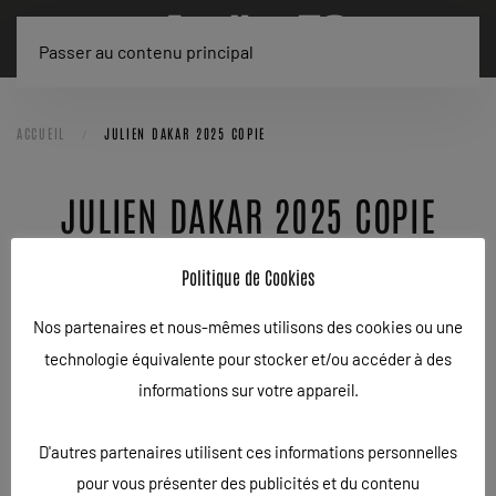
Passer au contenu principal
ACCUEIL
JULIEN DAKAR 2025 COPIE
JULIEN DAKAR 2025 COPIE
ÉCRIT LE
11/04/2026
.
Politique de Cookies
Nos partenaires et nous-mêmes utilisons des cookies ou une
technologie équivalente pour stocker et/ou accéder à des
informations sur votre appareil.
D'autres partenaires utilisent ces informations personnelles
pour vous présenter des publicités et du contenu