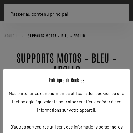
Passer au contenu principal
ACCUEIL
SUPPORTS MOTOS – BLEU – APOLLO
SUPPORTS MOTOS – BLEU –
APOLLO
Politique de Cookies
ÉCRIT LE
26/03/2021
.
Nos partenaires et nous-mêmes utilisons des cookies ou une
technologie équivalente pour stocker et/ou accéder à des
informations sur votre appareil.
D'autres partenaires utilisent ces informations personnelles