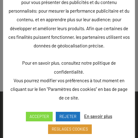
pour vous présenter des publicités et du contenu
personnalisés; pour mesurer la performance publicitaire et du
contenu, et en apprendre plus sur leur audience; pour
développer et améliorer leurs produits. Afin que certaines de
ces finalités puissent fonctionner, les partenaires utilisent vos
données de géolocalisation précise.
Pour en savoir plus, consultez notre politique de
confidentialité.
« Précédent
Vous pourrez modifier vos préférences à tout moment en
cliquant sur le lien "Paramètres des cookies" en bas de page
de ce site.
En savoir plus
ACCEPTER
REJETER
Ouvert du lundi au vendredi de 9h à 18h - Rue Louis Lepître,
REGLAGES COOKIES
Hôtel des entreprises, 52200 LANGRES