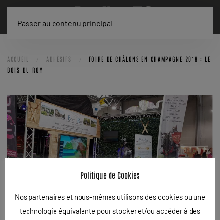
Passer au contenu principal
ACCUEIL
ADHÉSIFS
FOIRE DE CHÂLONS EN CHAMPAGNE 2018 : LE
BOIS DU ROY
Politique de Cookies
Nos partenaires et nous-mêmes utilisons des cookies ou une
technologie équivalente pour stocker et/ou accéder à des