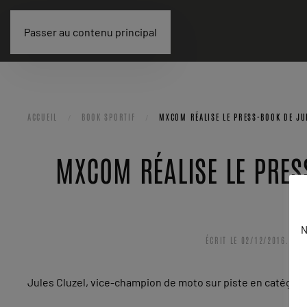
Passer au contenu principal
ACCUEIL
BOOK SPORTIF
MXCOM RÉALISE LE PRESS-BOOK DE JU
MXCOM RÉALISE LE PRES
N
ÉCRIT LE
02/12/2016
. PU
Jules Cluzel, vice-champion de moto sur piste en catégori