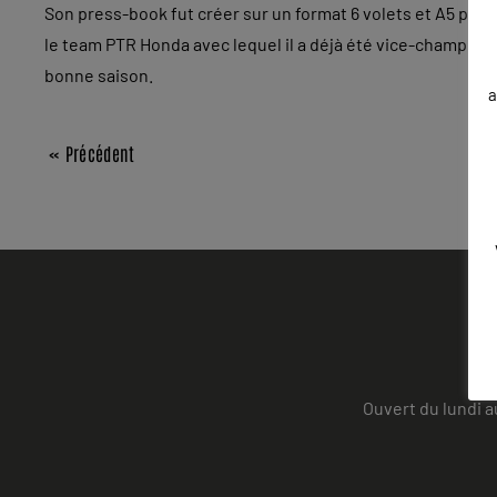
Son press-book fut créer sur un format 6 volets et A5 pays
le team PTR Honda avec lequel il a déjà été vice-champion
bonne saison.
a
« Précédent
Ouvert du lundi a