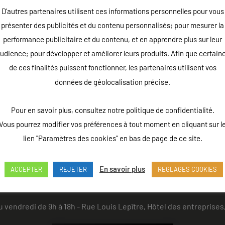
D'autres partenaires utilisent ces informations personnelles pour vous
présenter des publicités et du contenu personnalisés; pour mesurer la
performance publicitaire et du contenu, et en apprendre plus sur leur
udience; pour développer et améliorer leurs produits. Afin que certain
de ces finalités puissent fonctionner, les partenaires utilisent vos
données de géolocalisation précise.
Pour en savoir plus, consultez notre politique de confidentialité.
Vous pourrez modifier vos préférences à tout moment en cliquant sur l
lien "Paramètres des cookies" en bas de page de ce site.
En savoir plus
ACCEPTER
REJETER
REGLAGES COOKIES
u vendredi de 9h à 18h - Rue Louis Lepître, Hôtel des entrepri