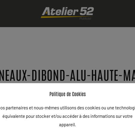
NEAUX-DIBOND-ALU-HAUTE-M
ÉCRIT LE
14/07/2020
.
Politique de Cookies
os partenaires et nous-mêmes utilisons des cookies ou une technolog
équivalente pour stocker et/ou accéder à des informations sur votre
appareil.