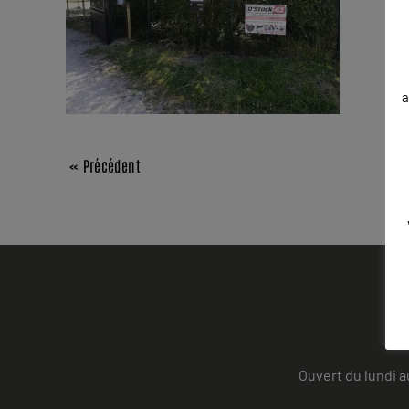
a
« Précédent
Ouvert du lundi a