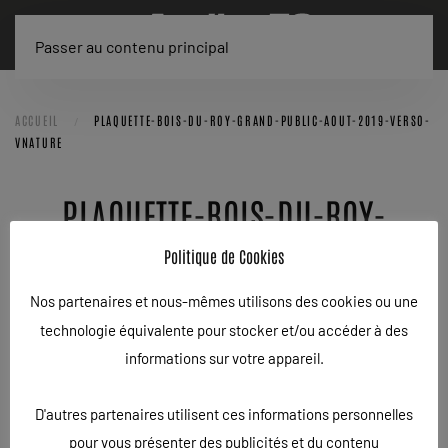
Passer au contenu principal
ACCUEIL
PLAQUETTE-BOIS-DU-ROY-GRAND-PUBLIC-AOUT-2019-VERSO-
VNATURE
PLAQUETTE-BOIS-DU-ROY-
GRAND-PUBLIC-AOUT-2019-
Politique de Cookies
VERSO-VNATURE
Nos partenaires et nous-mêmes utilisons des cookies ou une
technologie équivalente pour stocker et/ou accéder à des
ÉCRIT LE
17/03/2020
.
informations sur votre appareil.
D'autres partenaires utilisent ces informations personnelles
pour vous présenter des publicités et du contenu