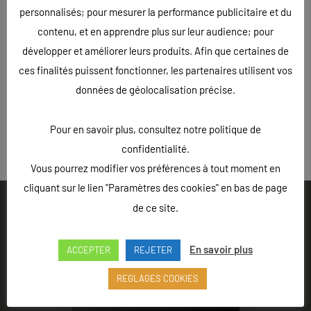
personnalisés; pour mesurer la performance publicitaire et du
contenu, et en apprendre plus sur leur audience; pour
développer et améliorer leurs produits. Afin que certaines de
ces finalités puissent fonctionner, les partenaires utilisent vos
données de géolocalisation précise.
Pour en savoir plus, consultez notre politique de
« Précédent
confidentialité.
Vous pourrez modifier vos préférences à tout moment en
cliquant sur le lien "Paramètres des cookies" en bas de page
de ce site.
En savoir plus
ACCEPTER
REJETER
Ouvert du lundi au vendredi de 9h à 18h - Rue Louis Lepître,
Hôtel des entreprises, 52200 LANGRES
REGLAGES COOKIES