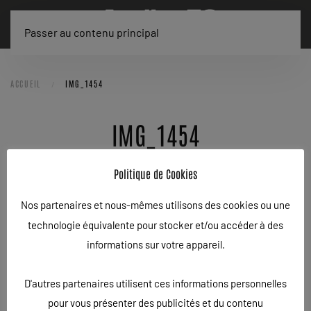
Passer au contenu principal
ACCUEIL
IMG_1454
IMG_1454
ÉCRIT LE
29/07/2025
.
Politique de Cookies
Nos partenaires et nous-mêmes utilisons des cookies ou une
technologie équivalente pour stocker et/ou accéder à des
informations sur votre appareil.
D'autres partenaires utilisent ces informations personnelles
pour vous présenter des publicités et du contenu