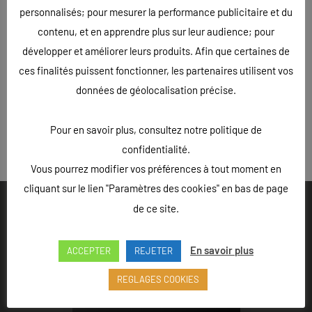
personnalisés; pour mesurer la performance publicitaire et du
contenu, et en apprendre plus sur leur audience; pour
développer et améliorer leurs produits. Afin que certaines de
ces finalités puissent fonctionner, les partenaires utilisent vos
données de géolocalisation précise.
Pour en savoir plus, consultez notre politique de
« Précédent
confidentialité.
Vous pourrez modifier vos préférences à tout moment en
cliquant sur le lien "Paramètres des cookies" en bas de page
de ce site.
En savoir plus
ACCEPTER
REJETER
Ouvert du lundi au vendredi de 9h à 18h - Rue Louis Lepître,
Hôtel des entreprises, 52200 LANGRES
REGLAGES COOKIES