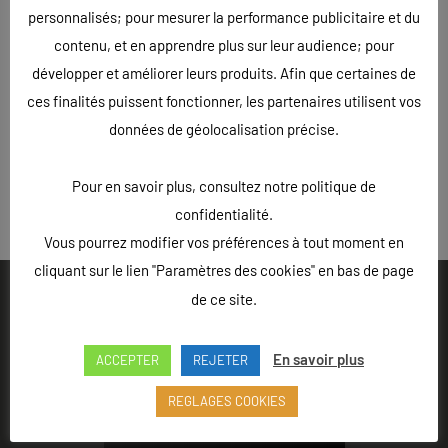
personnalisés; pour mesurer la performance publicitaire et du
contenu, et en apprendre plus sur leur audience; pour
développer et améliorer leurs produits. Afin que certaines de
ces finalités puissent fonctionner, les partenaires utilisent vos
données de géolocalisation précise.
Pour en savoir plus, consultez notre politique de
« Précédent
confidentialité.
Vous pourrez modifier vos préférences à tout moment en
cliquant sur le lien "Paramètres des cookies" en bas de page
de ce site.
En savoir plus
ACCEPTER
REJETER
Ouvert du lundi au vendredi de 9h à 18h - Rue Louis Lepître,
Hôtel des entreprises, 52200 LANGRES
REGLAGES COOKIES