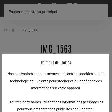
Passer au contenu principal
ACCUEIL
IMG_1563
IMG_1563
ÉCRIT LE
29/07/2025
.
Politique de Cookies
Nos partenaires et nous-mêmes utilisons des cookies ou une
technologie équivalente pour stocker et/ou accéder à des
informations sur votre appareil.
D'autres partenaires utilisent ces informations personnelles
pour vous présenter des publicités et du contenu