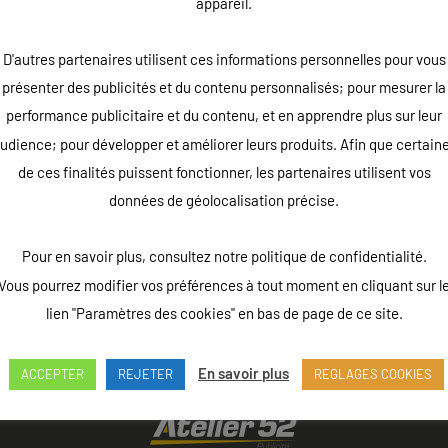
appareil.
D'autres partenaires utilisent ces informations personnelles pour vous
présenter des publicités et du contenu personnalisés; pour mesurer la
performance publicitaire et du contenu, et en apprendre plus sur leur
udience; pour développer et améliorer leurs produits. Afin que certain
de ces finalités puissent fonctionner, les partenaires utilisent vos
données de géolocalisation précise.
Pour en savoir plus, consultez notre politique de confidentialité.
Vous pourrez modifier vos préférences à tout moment en cliquant sur l
lien "Paramètres des cookies" en bas de page de ce site.
En savoir plus
ACCEPTER
REJETER
REGLAGES COOKIES