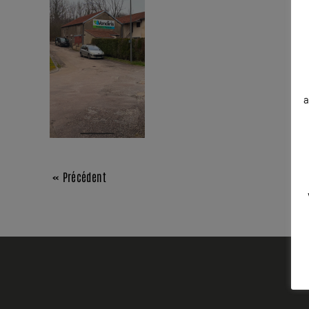
a
« Précédent