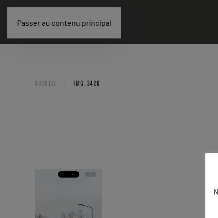
Passer au contenu principal
ACCUEIL
IMG_3426
N