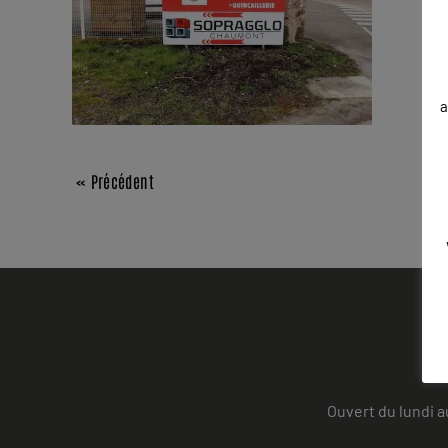
a
« Précédent
Ouvert du lundi a