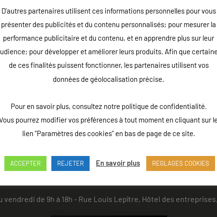
D'autres partenaires utilisent ces informations personnelles pour vous
présenter des publicités et du contenu personnalisés; pour mesurer la
performance publicitaire et du contenu, et en apprendre plus sur leur
udience; pour développer et améliorer leurs produits. Afin que certain
de ces finalités puissent fonctionner, les partenaires utilisent vos
données de géolocalisation précise.
Pour en savoir plus, consultez notre politique de confidentialité.
Vous pourrez modifier vos préférences à tout moment en cliquant sur l
lien "Paramètres des cookies" en bas de page de ce site.
En savoir plus
ACCEPTER
REJETER
REGLAGES COOKIES
u vendredi de 9h à 18h - Rue Louis Lepître, Hôtel des entrepri