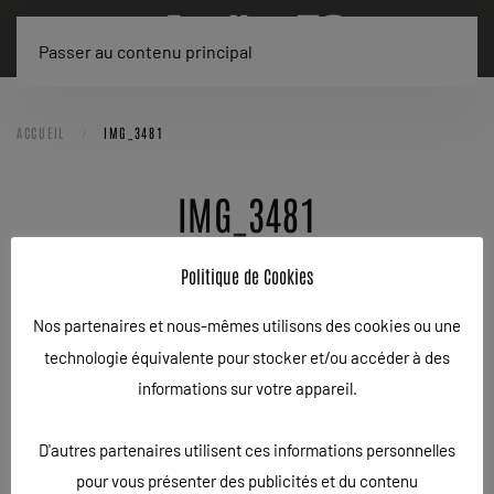
Passer au contenu principal
ACCUEIL
IMG_3481
IMG_3481
ÉCRIT LE
29/07/2025
.
Politique de Cookies
Nos partenaires et nous-mêmes utilisons des cookies ou une
technologie équivalente pour stocker et/ou accéder à des
informations sur votre appareil.
D'autres partenaires utilisent ces informations personnelles
pour vous présenter des publicités et du contenu