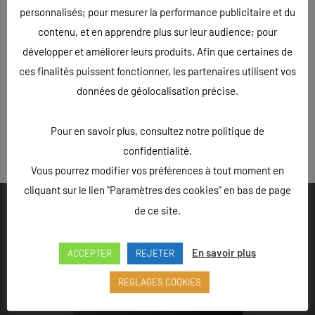
personnalisés; pour mesurer la performance publicitaire et du
contenu, et en apprendre plus sur leur audience; pour
développer et améliorer leurs produits. Afin que certaines de
ces finalités puissent fonctionner, les partenaires utilisent vos
données de géolocalisation précise.
Pour en savoir plus, consultez notre politique de
« Précédent
confidentialité.
Vous pourrez modifier vos préférences à tout moment en
cliquant sur le lien "Paramètres des cookies" en bas de page
de ce site.
En savoir plus
ACCEPTER
REJETER
Ouvert du lundi au vendredi de 9h à 18h - Rue Louis Lepître,
Hôtel des entreprises, 52200 LANGRES
REGLAGES COOKIES