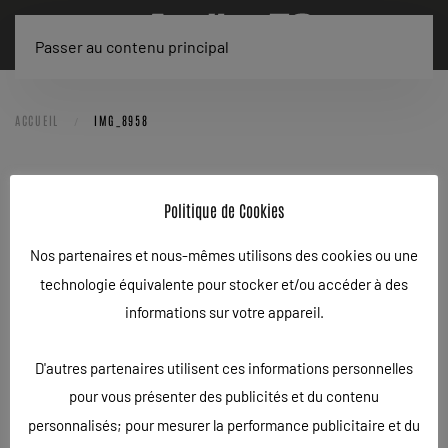
Passer au contenu principal
ACCUEIL
IMG_8958
IMG_8958
Politique de Cookies
ÉCRIT LE
29/07/2025
.
Nos partenaires et nous-mêmes utilisons des cookies ou une
technologie équivalente pour stocker et/ou accéder à des
informations sur votre appareil.
D'autres partenaires utilisent ces informations personnelles
pour vous présenter des publicités et du contenu
personnalisés; pour mesurer la performance publicitaire et du