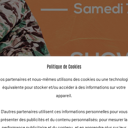
Politique de Cookies
os partenaires et nous-mêmes utilisons des cookies ou une technolog
équivalente pour stocker et/ou accéder à des informations sur votre
appareil.
D'autres partenaires utilisent ces informations personnelles pour vous
présenter des publicités et du contenu personnalisés; pour mesurer la
performance publicitaire et du contenu, et en apprendre plus sur leur