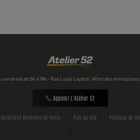
u vendredi de 9h à 18h - Rue Louis Lepître, Hôtel des entrepri
Appeler L'Atelier 52
Conditions Générales de Vente
Plan du site
Politique de Co