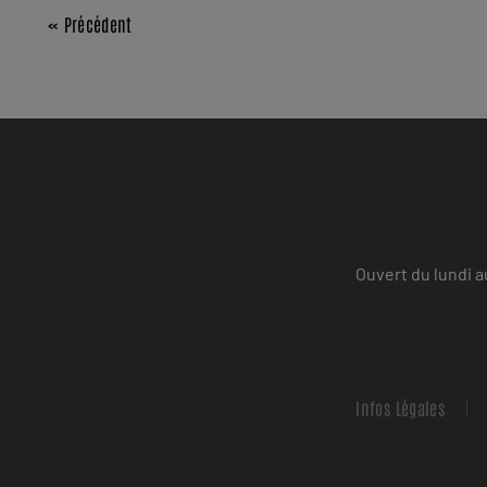
« Précédent
Ouvert du lundi a
Infos Légales