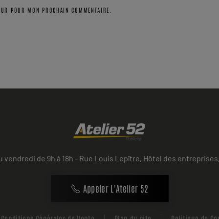
TEUR POUR MON PROCHAIN COMMENTAIRE.
u vendredi de 9h à 18h - Rue Louis Lepître, Hôtel des entrepri
Appeler L'Atelier 52
Conditions Générales de Vente
Plan du site
Politique de Co