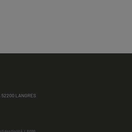
ses, 52200 LANGRES
nfidentialité / RGPD