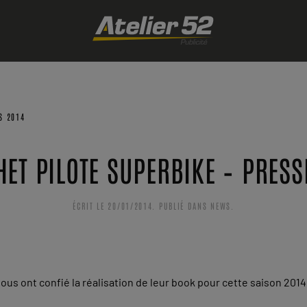
S 2014
HET PILOTE SUPERBIKE – PRES
ÉCRIT LE
20/01/2014
. PUBLIÉ DANS
NEWS
.
nous ont confié la réalisation de leur book pour cette saison 20