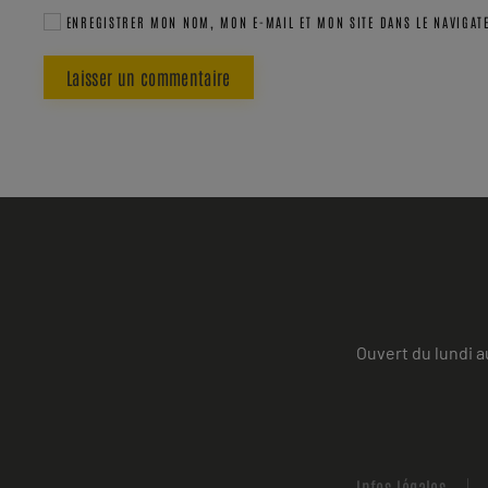
ENREGISTRER MON NOM, MON E-MAIL ET MON SITE DANS LE NAVIGA
Laisser un commentaire
Ouvert du lundi a
Infos Légales