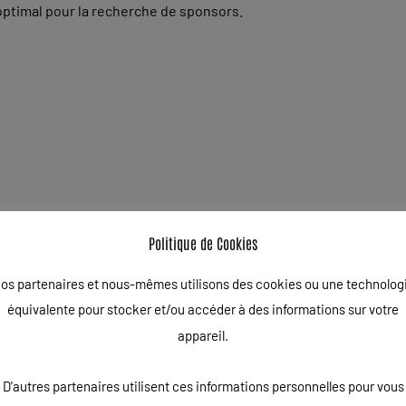
optimal pour la recherche de sponsors.
Politique de Cookies
os partenaires et nous-mêmes utilisons des cookies ou une technolog
gatoires sont indiqués avec
*
équivalente pour stocker et/ou accéder à des informations sur votre
appareil.
D'autres partenaires utilisent ces informations personnelles pour vous