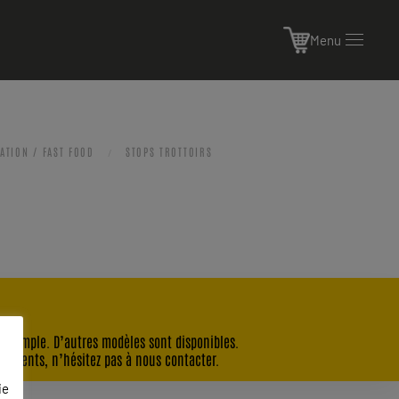
Menu
ATION / FAST FOOD
STOPS TROTTOIRS
 exemple. D’autres modèles sont disponibles.
nements, n’hésitez pas à nous contacter.
ie