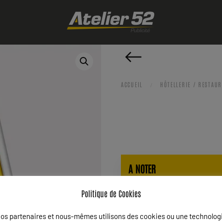
ACCUEIL
HÔTELLERIE / RESTAUR
A NOTER
Cette fiche produit n’est qu’un
Politique de Cookies
Pour toute demande de renseig
os partenaires et nous-mêmes utilisons des cookies ou une technolog