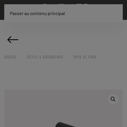
Passer au contenu principal
ACCUEIL
TEXTILE & ACCESSOIRES
TAPIS DE YOGA