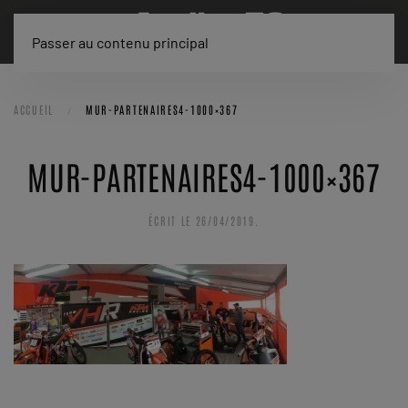
Passer au contenu principal
ACCUEIL
MUR-PARTENAIRES4-1000×367
MUR-PARTENAIRES4-1000×367
ÉCRIT LE
26/04/2019
.