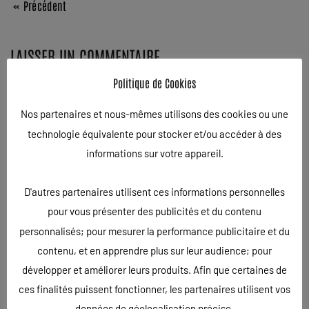
« Précédent
LAISSER UN COMMENTAIRE
Politique de Cookies
Votre adresse e-mail ne sera pas publiée. Les champs
obligatoires sont indiqués avec
*
Nos partenaires et nous-mêmes utilisons des cookies ou une
technologie équivalente pour stocker et/ou accéder à des
COMMENTAIRE
informations sur votre appareil.
D'autres partenaires utilisent ces informations personnelles
pour vous présenter des publicités et du contenu
personnalisés; pour mesurer la performance publicitaire et du
contenu, et en apprendre plus sur leur audience; pour
développer et améliorer leurs produits. Afin que certaines de
ces finalités puissent fonctionner, les partenaires utilisent vos
données de géolocalisation précise.