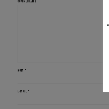
COMMENTAIRE
a
NOM
*
E-MAIL
*