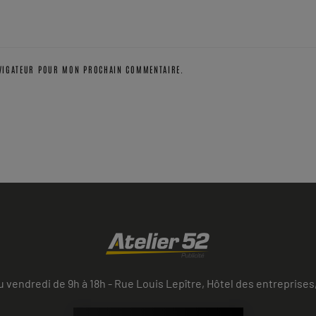
AVIGATEUR POUR MON PROCHAIN COMMENTAIRE.
u vendredi de 9h à 18h - Rue Louis Lepître, Hôtel des entrepri