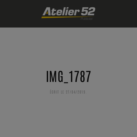
IMG_1787
ÉCRIT LE
27/04/2019
.